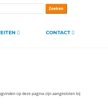
oekterm
Zoeken
TEITEN
CONTACT
rugvinden op deze pagina zijn aangesloten bij