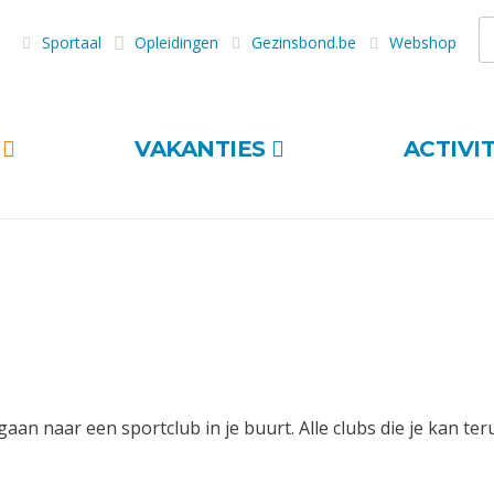
Z
Sportaal
Opleidingen
Gezinsbond.be
Webshop
S
VAKANTIES
ACTIVI
gaan naar een sportclub in je buurt. Alle clubs die je kan te