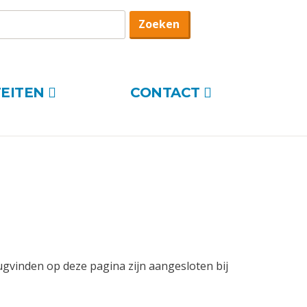
oekterm
Zoeken
TEITEN
CONTACT
rugvinden op deze pagina zijn aangesloten bij