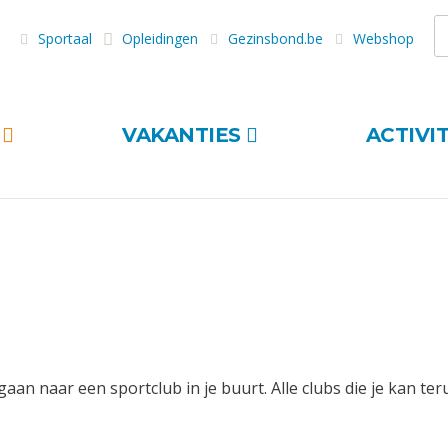
Z
Sportaal
Opleidingen
Gezinsbond.be
Webshop
S
VAKANTIES
ACTIVI
gaan naar een sportclub in je buurt. Alle clubs die je kan te