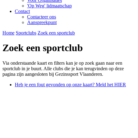
Voor Organisaties
'Op Weg' lidmaatschap
Contact
Contacteer ons
Aanspreekpunt
Home
Sportclubs
Zoek een sportclub
Zoek een sportclub
Via onderstaande kaart en filters kan je op zoek gaan naar een
sportclub in je buurt. Alle clubs die je kan terugvinden op deze
pagina zijn aangesloten bij Gezinssport Vlaanderen.
Heb je een fout gevonden op onze kaart? Meld het HIER