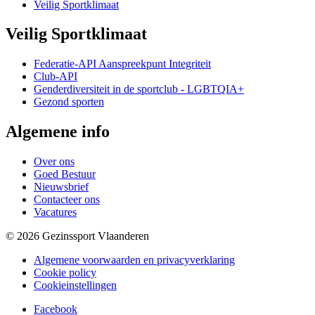
Veilig Sportklimaat
Veilig Sportklimaat
Federatie-API Aanspreekpunt Integriteit
Club-API
Genderdiversiteit in de sportclub - LGBTQIA+
Gezond sporten
Algemene info
Over ons
Goed Bestuur
Nieuwsbrief
Contacteer ons
Vacatures
© 2026 Gezinssport Vlaanderen
Algemene voorwaarden en privacyverklaring
Cookie policy
Cookieinstellingen
Facebook