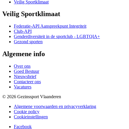
Veilig Sportklimaat
Veilig Sportklimaat
Federatie-API Aanspreekpunt Integriteit
Club-API
Genderdiversiteit in de sportclub - LGBTQIA+
Gezond sporten
Algemene info
Over ons
Goed Bestuur
Nieuwsbrief
Contacteer ons
Vacatures
© 2026 Gezinssport Vlaanderen
Algemene voorwaarden en privacyverklaring
Cookie policy
Cookieinstellingen
Facebook