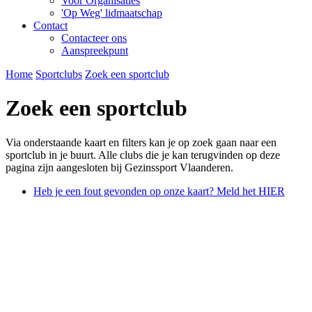
Voor Organisaties
'Op Weg' lidmaatschap
Contact
Contacteer ons
Aanspreekpunt
Home
Sportclubs
Zoek een sportclub
Zoek een sportclub
Via onderstaande kaart en filters kan je op zoek gaan naar een
sportclub in je buurt. Alle clubs die je kan terugvinden op deze
pagina zijn aangesloten bij Gezinssport Vlaanderen.
Heb je een fout gevonden op onze kaart? Meld het HIER