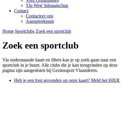
Voor Organisaties
'Op Weg' lidmaatschap
Contact
Contacteer ons
Aanspreekpunt
Home
Sportclubs
Zoek een sportclub
Zoek een sportclub
Via onderstaande kaart en filters kan je op zoek gaan naar een
sportclub in je buurt. Alle clubs die je kan terugvinden op deze
pagina zijn aangesloten bij Gezinssport Vlaanderen.
Heb je een fout gevonden op onze kaart? Meld het HIER