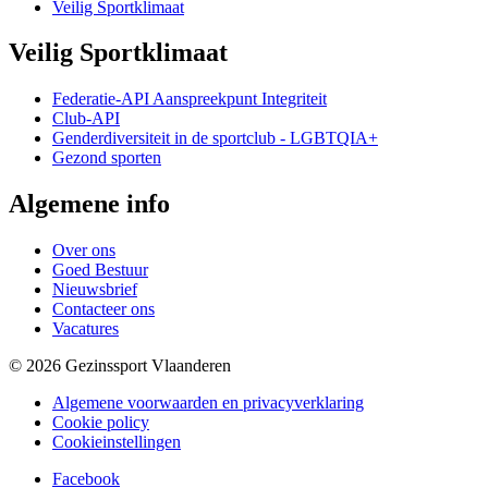
Veilig Sportklimaat
Veilig Sportklimaat
Federatie-API Aanspreekpunt Integriteit
Club-API
Genderdiversiteit in de sportclub - LGBTQIA+
Gezond sporten
Algemene info
Over ons
Goed Bestuur
Nieuwsbrief
Contacteer ons
Vacatures
© 2026 Gezinssport Vlaanderen
Algemene voorwaarden en privacyverklaring
Cookie policy
Cookieinstellingen
Facebook