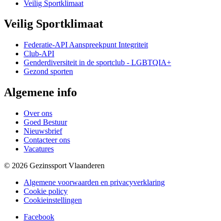
Veilig Sportklimaat
Veilig Sportklimaat
Federatie-API Aanspreekpunt Integriteit
Club-API
Genderdiversiteit in de sportclub - LGBTQIA+
Gezond sporten
Algemene info
Over ons
Goed Bestuur
Nieuwsbrief
Contacteer ons
Vacatures
© 2026 Gezinssport Vlaanderen
Algemene voorwaarden en privacyverklaring
Cookie policy
Cookieinstellingen
Facebook