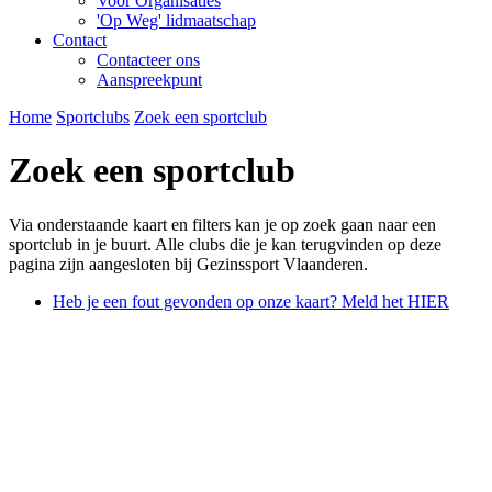
Voor Organisaties
'Op Weg' lidmaatschap
Contact
Contacteer ons
Aanspreekpunt
Home
Sportclubs
Zoek een sportclub
Zoek een sportclub
Via onderstaande kaart en filters kan je op zoek gaan naar een
sportclub in je buurt. Alle clubs die je kan terugvinden op deze
pagina zijn aangesloten bij Gezinssport Vlaanderen.
Heb je een fout gevonden op onze kaart? Meld het HIER