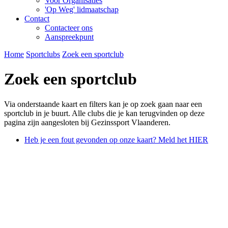
Voor Organisaties
'Op Weg' lidmaatschap
Contact
Contacteer ons
Aanspreekpunt
Home
Sportclubs
Zoek een sportclub
Zoek een sportclub
Via onderstaande kaart en filters kan je op zoek gaan naar een
sportclub in je buurt. Alle clubs die je kan terugvinden op deze
pagina zijn aangesloten bij Gezinssport Vlaanderen.
Heb je een fout gevonden op onze kaart? Meld het HIER