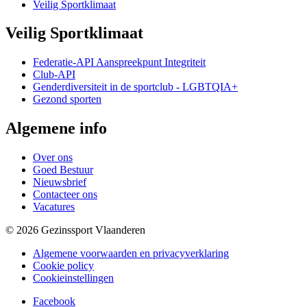
Veilig Sportklimaat
Veilig Sportklimaat
Federatie-API Aanspreekpunt Integriteit
Club-API
Genderdiversiteit in de sportclub - LGBTQIA+
Gezond sporten
Algemene info
Over ons
Goed Bestuur
Nieuwsbrief
Contacteer ons
Vacatures
© 2026 Gezinssport Vlaanderen
Algemene voorwaarden en privacyverklaring
Cookie policy
Cookieinstellingen
Facebook