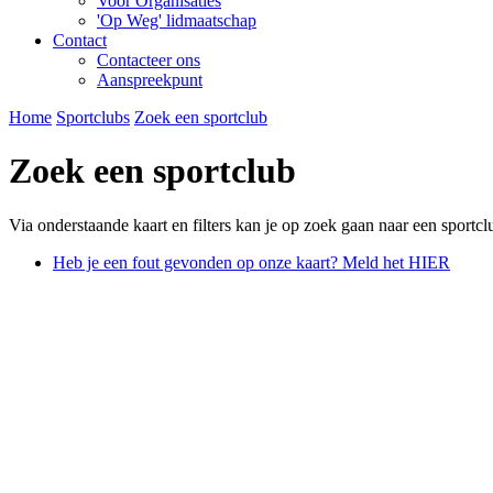
Voor Organisaties
'Op Weg' lidmaatschap
Contact
Contacteer ons
Aanspreekpunt
Home
Sportclubs
Zoek een sportclub
Zoek een sportclub
Via onderstaande kaart en filters kan je op zoek gaan naar een sportcl
Heb je een fout gevonden op onze kaart? Meld het HIER