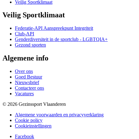
Veilig Sportklimaat
Veilig Sportklimaat
Federatie-API Aanspreekpunt Integriteit
Club-API
Genderdiversiteit in de sportclub - LGBTQIA+
Gezond sporten
Algemene info
Over ons
Goed Bestuur
Nieuwsbrief
Contacteer ons
Vacatures
© 2026 Gezinssport Vlaanderen
Algemene voorwaarden en privacyverklaring
Cookie policy
Cookieinstellingen
Facebook