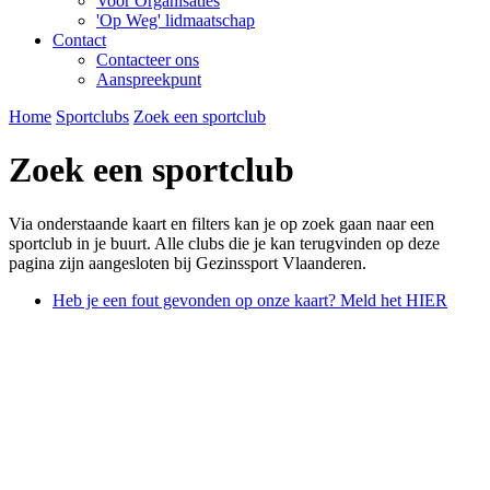
Voor Organisaties
'Op Weg' lidmaatschap
Contact
Contacteer ons
Aanspreekpunt
Home
Sportclubs
Zoek een sportclub
Zoek een sportclub
Via onderstaande kaart en filters kan je op zoek gaan naar een
sportclub in je buurt. Alle clubs die je kan terugvinden op deze
pagina zijn aangesloten bij Gezinssport Vlaanderen.
Heb je een fout gevonden op onze kaart? Meld het HIER