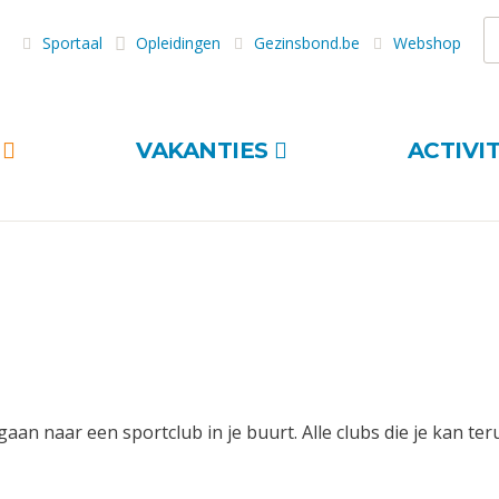
Z
Sportaal
Opleidingen
Gezinsbond.be
Webshop
S
VAKANTIES
ACTIVI
gaan naar een sportclub in je buurt. Alle clubs die je kan te