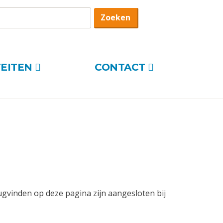
oekterm
Zoeken
TEITEN
CONTACT
rugvinden op deze pagina zijn aangesloten bij