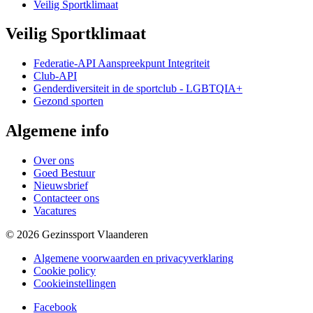
Veilig Sportklimaat
Veilig Sportklimaat
Federatie-API Aanspreekpunt Integriteit
Club-API
Genderdiversiteit in de sportclub - LGBTQIA+
Gezond sporten
Algemene info
Over ons
Goed Bestuur
Nieuwsbrief
Contacteer ons
Vacatures
© 2026 Gezinssport Vlaanderen
Algemene voorwaarden en privacyverklaring
Cookie policy
Cookieinstellingen
Facebook