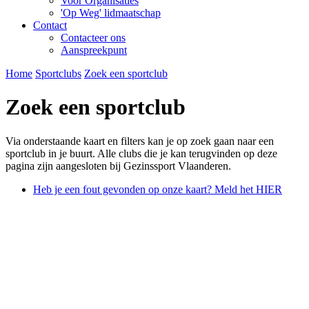
Voor Organisaties
'Op Weg' lidmaatschap
Contact
Contacteer ons
Aanspreekpunt
Home
Sportclubs
Zoek een sportclub
Zoek een sportclub
Via onderstaande kaart en filters kan je op zoek gaan naar een
sportclub in je buurt. Alle clubs die je kan terugvinden op deze
pagina zijn aangesloten bij Gezinssport Vlaanderen.
Heb je een fout gevonden op onze kaart? Meld het HIER