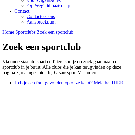
Voor Organisaties
'Op Weg' lidmaatschap
Contact
Contacteer ons
Aanspreekpunt
Home
Sportclubs
Zoek een sportclub
Zoek een sportclub
Via onderstaande kaart en filters kan je op zoek gaan naar een
sportclub in je buurt. Alle clubs die je kan terugvinden op deze
pagina zijn aangesloten bij Gezinssport Vlaanderen.
Heb je een fout gevonden op onze kaart? Meld het HIER