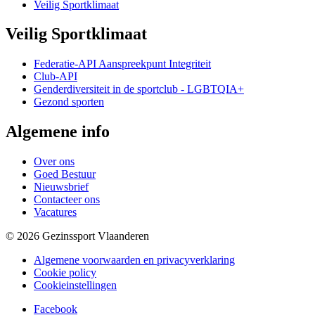
Veilig Sportklimaat
Veilig Sportklimaat
Federatie-API Aanspreekpunt Integriteit
Club-API
Genderdiversiteit in de sportclub - LGBTQIA+
Gezond sporten
Algemene info
Over ons
Goed Bestuur
Nieuwsbrief
Contacteer ons
Vacatures
© 2026 Gezinssport Vlaanderen
Algemene voorwaarden en privacyverklaring
Cookie policy
Cookieinstellingen
Facebook